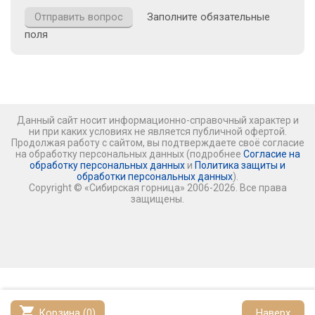
Заполните обязательные
поля
Данный сайт носит информационно-справочный характер и
ни при каких условиях не является публичной офертой.
Продолжая работу с сайтом, вы подтверждаете своё согласие
на обработку персональных данных (подробнее
Согласие на
обработку персональных данных
и
Политика защиты и
обработки персональных данных
).
Copyright © «Сибирская горница» 2006-2026. Все права
защищены.
shopping_cart
Корзина (
0
)
Наверх