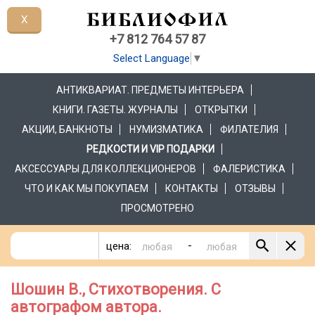
X
+7 812 764 57 87
Select Language
▼
АНТИКВАРИАТ. ПРЕДМЕТЫ ИНТЕРЬЕРА
КНИГИ. ГАЗЕТЫ. ЖУРНАЛЫ
ОТКРЫТКИ
АКЦИИ, БАНКНОТЫ
НУМИЗМАТИКА
ФИЛАТЕЛИЯ
РЕДКОСТИ И VIP ПОДАРКИ
АКСЕССУАРЫ ДЛЯ КОЛЛЕКЦИОНЕРОВ
ФАЛЕРИСТИКА
ЧТО И КАК МЫ ПОКУПАЕМ
КОНТАКТЫ
ОТЗЫВЫ
ПРОСМОТРЕНО
-
цена:
Шошин В., Стихотворения. С
автографом автора.