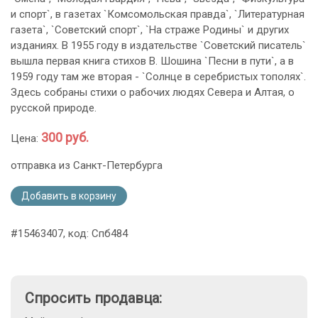
и спорт`, в газетах `Комсомольская правда`, `Литературная
газета`, `Советский спорт`, `На страже Родины` и других
изданиях. В 1955 году в издательстве `Советский писатель`
вышла первая книга стихов В. Шошина `Песни в пути`, а в
1959 году там же вторая - `Солнце в серебристых тополях`.
Здесь собраны стихи о рабочих людях Севера и Алтая, о
русской природе.
300 руб.
Цена:
отправка из Санкт-Петербурга
Добавить в корзину
#15463407, код: Спб484
Спросить продавца: