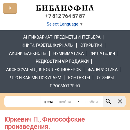
X
+7 812 764 57 87
Select Language
▼
АНТИКВАРИАТ. ПРЕДМЕТЫ ИНТЕРЬЕРА
КНИГИ. ГАЗЕТЫ. ЖУРНАЛЫ
ОТКРЫТКИ
АКЦИИ, БАНКНОТЫ
НУМИЗМАТИКА
ФИЛАТЕЛИЯ
РЕДКОСТИ И VIP ПОДАРКИ
АКСЕССУАРЫ ДЛЯ КОЛЛЕКЦИОНЕРОВ
ФАЛЕРИСТИКА
ЧТО И КАК МЫ ПОКУПАЕМ
КОНТАКТЫ
ОТЗЫВЫ
ПРОСМОТРЕНО
-
цена:
Юркевич П., Философские
произведения.