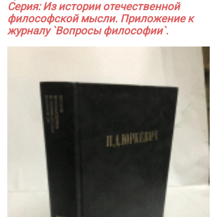
Серия: Из истории отечественной
философской мысли. Приложение к
журналу `Вопросы философии`.