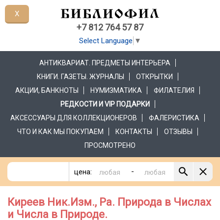
X
+7 812 764 57 87
Select Language
▼
АНТИКВАРИАТ. ПРЕДМЕТЫ ИНТЕРЬЕРА
КНИГИ. ГАЗЕТЫ. ЖУРНАЛЫ
ОТКРЫТКИ
АКЦИИ, БАНКНОТЫ
НУМИЗМАТИКА
ФИЛАТЕЛИЯ
РЕДКОСТИ И VIP ПОДАРКИ
АКСЕССУАРЫ ДЛЯ КОЛЛЕКЦИОНЕРОВ
ФАЛЕРИСТИКА
ЧТО И КАК МЫ ПОКУПАЕМ
КОНТАКТЫ
ОТЗЫВЫ
ПРОСМОТРЕНО
-
цена:
Киреев Ник.Изм., Ра. Природа в Числах
и Числа в Природе.