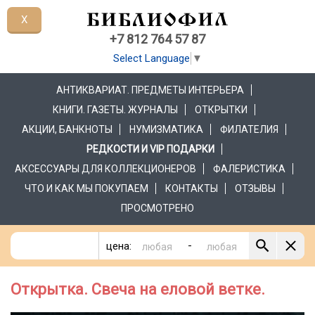
X
+7 812 764 57 87
Select Language
▼
АНТИКВАРИАТ. ПРЕДМЕТЫ ИНТЕРЬЕРА
КНИГИ. ГАЗЕТЫ. ЖУРНАЛЫ
ОТКРЫТКИ
АКЦИИ, БАНКНОТЫ
НУМИЗМАТИКА
ФИЛАТЕЛИЯ
РЕДКОСТИ И VIP ПОДАРКИ
АКСЕССУАРЫ ДЛЯ КОЛЛЕКЦИОНЕРОВ
ФАЛЕРИСТИКА
ЧТО И КАК МЫ ПОКУПАЕМ
КОНТАКТЫ
ОТЗЫВЫ
ПРОСМОТРЕНО
-
цена:
Открытка. Свеча на еловой ветке.