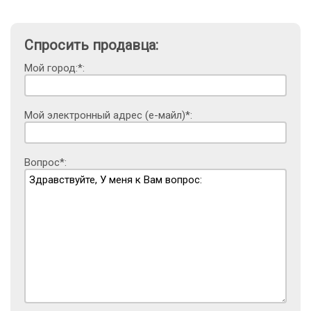
Спросить продавца:
Мой город:*:
Мой электронный адрес (е-майл)*:
Вопрос*: