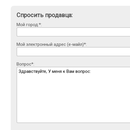
Спросить продавца:
Мой город:*:
Мой электронный адрес (е-майл)*:
Вопрос*: