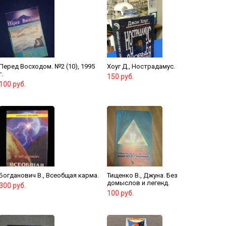
Перед Восходом. №2 (10), 1995
Хоуг Д., Нострадамус.
г.
150 руб.
100 руб.
Богданович В., Всеобщая карма.
Тищенко В., Джуна. Без
домыслов и легенд.
300 руб.
100 руб.