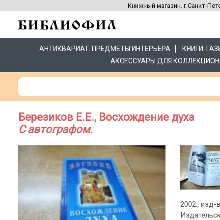
Книжный магазин. г.Санкт-Пете
АНТИКВАРИАТ. ПРЕДМЕТЫ ИНТЕРЬЕРА
КНИГИ. ГА
АКСЕССУАРЫ ДЛЯ КОЛЛЕКЦИОН
Березиков Е.Е., Восхождение духа
С автографом.
2002., изд-в
Издательск