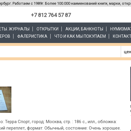
рбург. Работаем с 1989г. Более 100.000 наименований книги, марки, отк
+7 812 764 57 87
ЗЕТЫ. ЖУРНАЛЫ
ОТКРЫТКИ
АКЦИИ, БАНКНОТЫ
НУМИЗМА
ЕРОВ
ФАЛЕРИСТИКА
ЧТО И КАК МЫ ПОКУПАЕМ
КОНТАК
цен
о: Терра Спорт, город: Москва, стр. : 186 с., илл., обложка:
ий переплет, формат: Обычный, состояние: Очень хорошее.