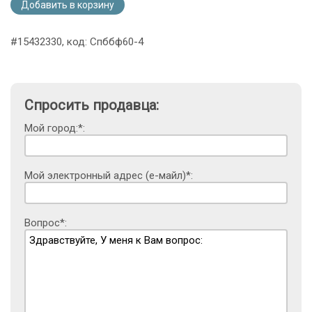
Добавить в корзину
#15432330, код: Спббф60-4
Спросить продавца:
Мой город:*:
Мой электронный адрес (е-майл)*:
Вопрос*: