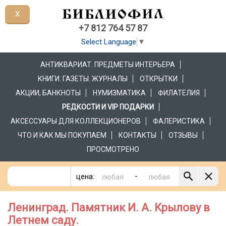
X
+7 812 764 57 87
Select Language
▼
АНТИКВАРИАТ. ПРЕДМЕТЫ ИНТЕРЬЕРА
КНИГИ. ГАЗЕТЫ. ЖУРНАЛЫ
ОТКРЫТКИ
АКЦИИ, БАНКНОТЫ
НУМИЗМАТИКА
ФИЛАТЕЛИЯ
РЕДКОСТИ И VIP ПОДАРКИ
АКСЕССУАРЫ ДЛЯ КОЛЛЕКЦИОНЕРОВ
ФАЛЕРИСТИКА
ЧТО И КАК МЫ ПОКУПАЕМ
КОНТАКТЫ
ОТЗЫВЫ
ПРОСМОТРЕНО
-
цена:
Ленинград. Памятник И. А. Крылову в
Летнем саду.