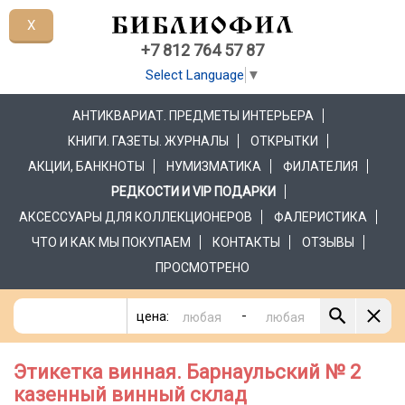
X
+7 812 764 57 87
Select Language
▼
АНТИКВАРИАТ. ПРЕДМЕТЫ ИНТЕРЬЕРА
КНИГИ. ГАЗЕТЫ. ЖУРНАЛЫ
ОТКРЫТКИ
АКЦИИ, БАНКНОТЫ
НУМИЗМАТИКА
ФИЛАТЕЛИЯ
РЕДКОСТИ И VIP ПОДАРКИ
АКСЕССУАРЫ ДЛЯ КОЛЛЕКЦИОНЕРОВ
ФАЛЕРИСТИКА
ЧТО И КАК МЫ ПОКУПАЕМ
КОНТАКТЫ
ОТЗЫВЫ
ПРОСМОТРЕНО
-
цена:
Этикетка винная. Барнаульский № 2
казенный винный склад