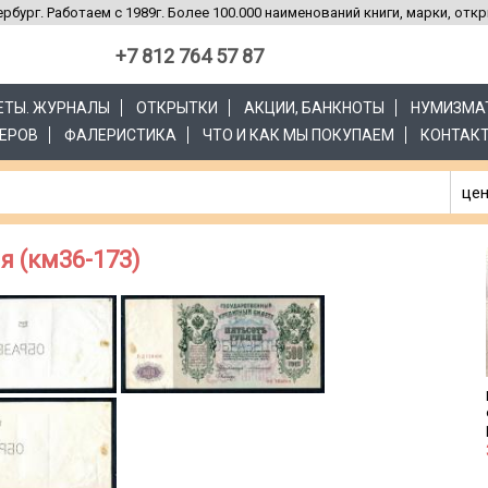
рбург. Работаем с 1989г. Более 100.000 наименований книги, марки, отк
+7 812 764 57 87
ЗЕТЫ. ЖУРНАЛЫ
ОТКРЫТКИ
АКЦИИ, БАНКНОТЫ
НУМИЗМА
ЕРОВ
ФАЛЕРИСТИКА
ЧТО И КАК МЫ ПОКУПАЕМ
КОНТАК
цен
я (км36-173)