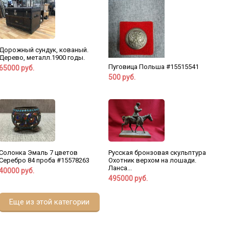
Дорожный сундук, кованый.
Дерево, металл.1900 годы.
Пуговица Польша #15515541
65000 руб.
500 руб.
Русская бронзовая скульптура
Солонка Эмаль 7 цветов
Охотник верхом на лошади.
Серебро 84 проба #15578263
Ланса...
40000 руб.
495000 руб.
Еще из этой категории