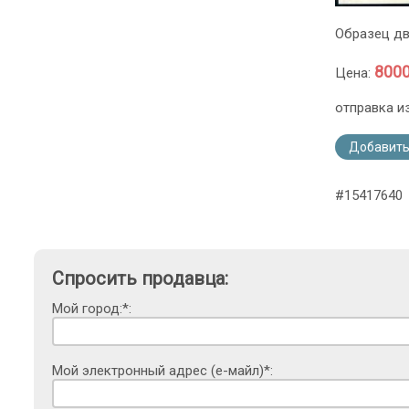
Образец дв
8000
Цена:
отправка и
Добавить
#15417640
Спросить продавца:
Мой город:*:
Мой электронный адрес (е-майл)*: