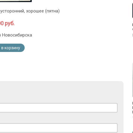
усторонний, хорошее (пятна)
0 руб.
з Новосибирска
 в корзину