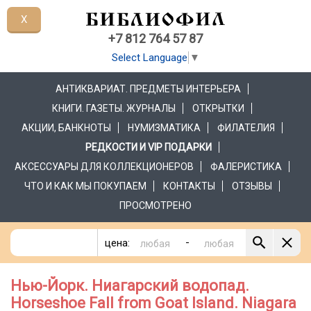
X
+7 812 764 57 87
Select Language
▼
АНТИКВАРИАТ. ПРЕДМЕТЫ ИНТЕРЬЕРА
КНИГИ. ГАЗЕТЫ. ЖУРНАЛЫ
ОТКРЫТКИ
АКЦИИ, БАНКНОТЫ
НУМИЗМАТИКА
ФИЛАТЕЛИЯ
РЕДКОСТИ И VIP ПОДАРКИ
АКСЕССУАРЫ ДЛЯ КОЛЛЕКЦИОНЕРОВ
ФАЛЕРИСТИКА
ЧТО И КАК МЫ ПОКУПАЕМ
КОНТАКТЫ
ОТЗЫВЫ
ПРОСМОТРЕНО
-
цена:
Нью-Йорк. Ниагарский водопад.
Horseshoe Fall from Goat Island. Niagara