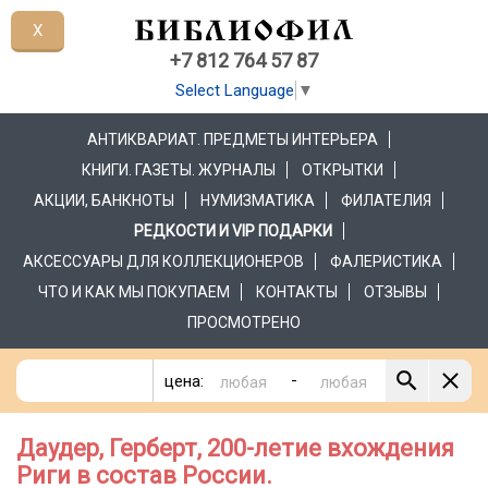
X
+7 812 764 57 87
Select Language
▼
АНТИКВАРИАТ. ПРЕДМЕТЫ ИНТЕРЬЕРА
КНИГИ. ГАЗЕТЫ. ЖУРНАЛЫ
ОТКРЫТКИ
АКЦИИ, БАНКНОТЫ
НУМИЗМАТИКА
ФИЛАТЕЛИЯ
РЕДКОСТИ И VIP ПОДАРКИ
АКСЕССУАРЫ ДЛЯ КОЛЛЕКЦИОНЕРОВ
ФАЛЕРИСТИКА
ЧТО И КАК МЫ ПОКУПАЕМ
КОНТАКТЫ
ОТЗЫВЫ
ПРОСМОТРЕНО
-
цена:
Даудер, Герберт, 200-летие вхождения
Риги в состав России.