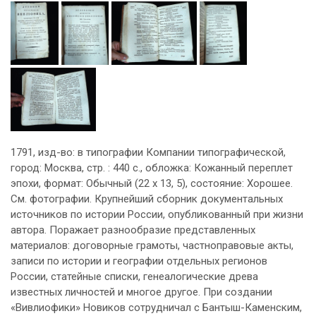
1791, изд-во: в типографии Компании типографической,
город: Москва, стр. : 440 с., обложка: Кожанный переплет
эпохи, формат: Обычный (22 х 13, 5), состояние: Хорошее.
См. фотографии. Крупнейший сборник документальных
источников по истории России, опубликованный при жизни
автора. Поражает разнообразие представленных
материалов: договорные грамоты, частноправовые акты,
записи по истории и географии отдельных регионов
России, статейные списки, генеалогические древа
известных личностей и многое другое. При создании
«Вивлиофики» Новиков сотрудничал с Бантыш-Каменским,