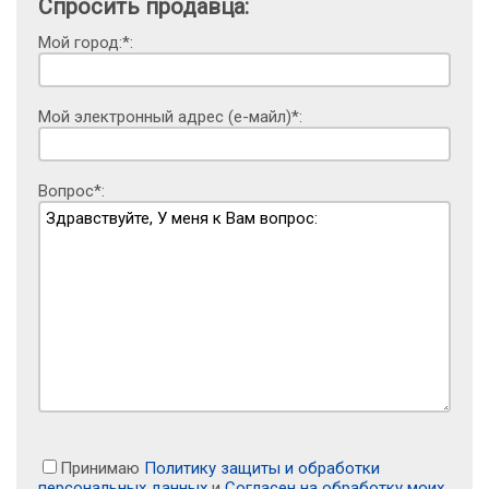
Спросить продавца:
Мой город:*:
Мой электронный адрес (е-майл)*:
Вопрос*:
Принимаю
Политику защиты и обработки
персональных данных
и
Согласен на обработку моих