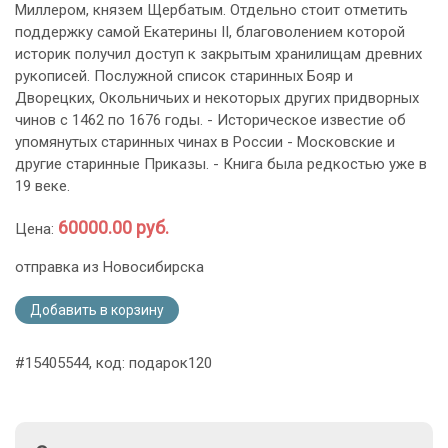
Миллером, князем Щербатым. Отдельно стоит отметить
поддержку самой Екатерины II, благоволением которой
историк получил доступ к закрытым хранилищам древних
рукописей. Послужной список старинных Бояр и
Дворецких, Окольничьих и некоторых других придворных
чинов с 1462 по 1676 годы. - Историческое известие об
упомянутых старинных чинах в России - Московские и
другие старинные Приказы. - Книга была редкостью уже в
19 веке.
60000.00 руб.
Цена:
отправка из Новосибирска
Добавить в корзину
#15405544, код: подарок120