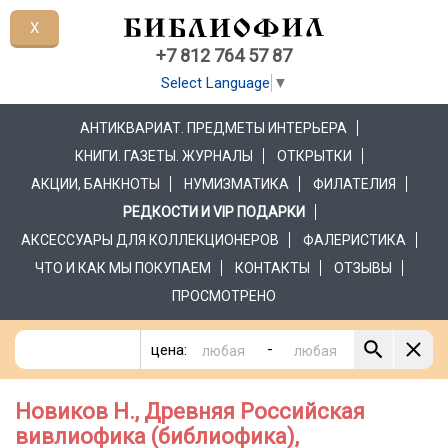
X
+7 812 764 57 87
Select Language
▼
АНТИКВАРИАТ. ПРЕДМЕТЫ ИНТЕРЬЕРА
КНИГИ. ГАЗЕТЫ. ЖУРНАЛЫ
ОТКРЫТКИ
АКЦИИ, БАНКНОТЫ
НУМИЗМАТИКА
ФИЛАТЕЛИЯ
РЕДКОСТИ И VIP ПОДАРКИ
АКСЕССУАРЫ ДЛЯ КОЛЛЕКЦИОНЕРОВ
ФАЛЕРИСТИКА
ЧТО И КАК МЫ ПОКУПАЕМ
КОНТАКТЫ
ОТЗЫВЫ
ПРОСМОТРЕНО
-
цена:
Новиков Н., Древняя Российская
вивлиофика (библиофика),