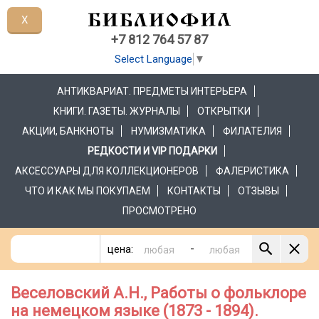
X
+7 812 764 57 87
Select Language
▼
АНТИКВАРИАТ. ПРЕДМЕТЫ ИНТЕРЬЕРА
КНИГИ. ГАЗЕТЫ. ЖУРНАЛЫ
ОТКРЫТКИ
АКЦИИ, БАНКНОТЫ
НУМИЗМАТИКА
ФИЛАТЕЛИЯ
РЕДКОСТИ И VIP ПОДАРКИ
АКСЕССУАРЫ ДЛЯ КОЛЛЕКЦИОНЕРОВ
ФАЛЕРИСТИКА
ЧТО И КАК МЫ ПОКУПАЕМ
КОНТАКТЫ
ОТЗЫВЫ
ПРОСМОТРЕНО
-
цена:
Веселовский А.Н., Работы о фольклоре
на немецком языке (1873 - 1894).