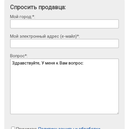
Спросить продавца:
Мой город:*:
Мой электронный адрес (е-майл)*:
Вопрос*:
Принимаю
Политику защиты и обработки