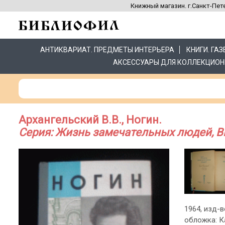
Книжный магазин. г.Санкт-Пете
АНТИКВАРИАТ. ПРЕДМЕТЫ ИНТЕРЬЕРА
КНИГИ. ГА
АКСЕССУАРЫ ДЛЯ КОЛЛЕКЦИОН
Архангельский В.В., Ногин.
Серия: Жизнь замечательных людей, Вы
1964, изд-во
обложка: К