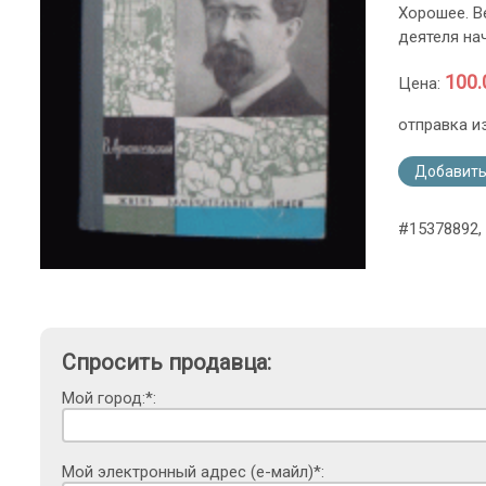
Хорошее. В
деятеля нач
100.
Цена:
отправка и
Добавить
#15378892, 
Спросить продавца:
Мой город:*:
Мой электронный адрес (е-майл)*: