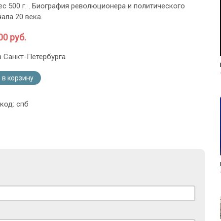
ес 500 г. . Биография революционера и политического
ала 20 века.
00 руб.
з Санкт-Петербурга
 в корзину
код: спб