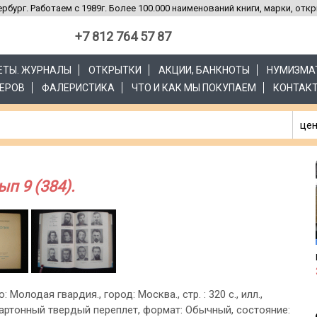
рбург. Работаем с 1989г. Более 100.000 наименований книги, марки, отк
+7 812 764 57 87
ЗЕТЫ. ЖУРНАЛЫ
ОТКРЫТКИ
АКЦИИ, БАНКНОТЫ
НУМИЗМА
ЕРОВ
ФАЛЕРИСТИКА
ЧТО И КАК МЫ ПОКУПАЕМ
КОНТАК
цен
п 9 (384).
: Молодая гвардия., город: Москва., стр. : 320 с., илл.,
артонный твердый переплет, формат: Обычный, состояние: