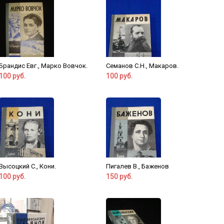
Брандис Евг., Марко Вовчок.
Семанов С.Н., Макаров.
100 руб.
100 руб.
Высоцкий С., Кони.
Пигалев В., Баженов
100 руб.
150 руб.