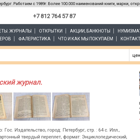
рбург. Работаем с 1989г. Более 100.000 наименований книги, марки, отк
+7 812 764 57 87
ЗЕТЫ. ЖУРНАЛЫ
ОТКРЫТКИ
АКЦИИ, БАНКНОТЫ
НУМИЗМА
ЕРОВ
ФАЛЕРИСТИКА
ЧТО И КАК МЫ ПОКУПАЕМ
КОНТАК
цен
ский журнал.
: Гос. Издательство, город: Петербург, стр. : 64 с. Илл.,
артонный твердый переплет, формат: Энциклопедический,