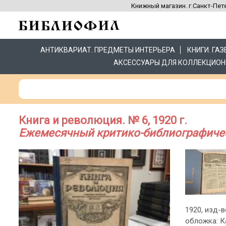
Книжный магазин. г.Санкт-Пете
АНТИКВАРИАТ. ПРЕДМЕТЫ ИНТЕРЬЕРА
КНИГИ. ГА
АКСЕССУАРЫ ДЛЯ КОЛЛЕКЦИОН
Книга и революция. № 6, 1920 г.
Ежемесячный критико-библиографиче
1920, изд-во
обложка: К