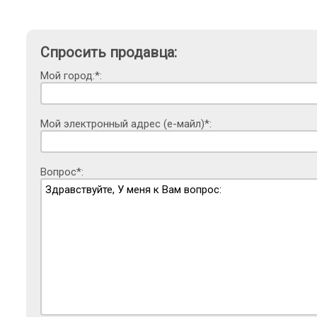
Спросить продавца:
Мой город:*:
Мой электронный адрес (е-майл)*:
Вопрос*: