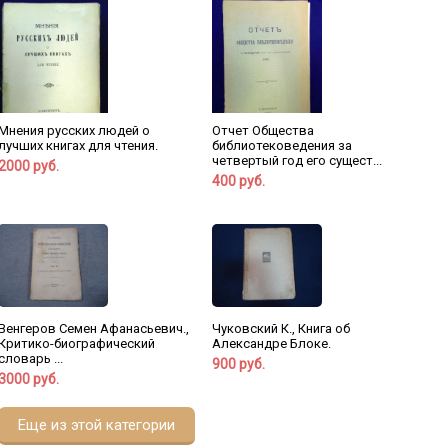
Мнения русских людей о
Отчет Общества
лучших книгах для чтения.
библиотековедения за
четвертый год его сущест...
2000 руб.
400 руб.
Венгеров Семен Афанасьевич.,
Чуковский К., Книга об
Критико-биографический
Александре Блоке.
словарь ...
900 руб.
3000 руб.
Еще из этой категории