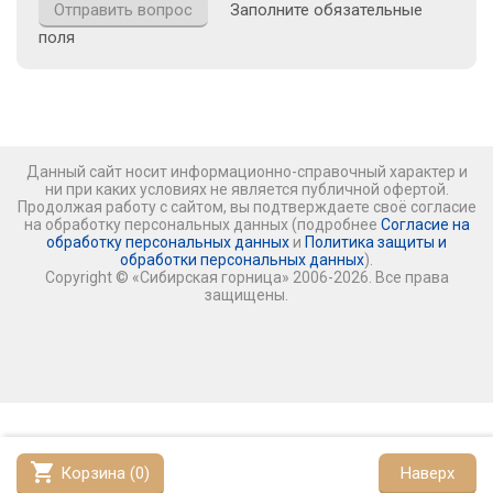
Заполните обязательные
поля
Данный сайт носит информационно-справочный характер и
ни при каких условиях не является публичной офертой.
Продолжая работу с сайтом, вы подтверждаете своё согласие
на обработку персональных данных (подробнее
Согласие на
обработку персональных данных
и
Политика защиты и
обработки персональных данных
).
Copyright © «Сибирская горница» 2006-2026. Все права
защищены.
shopping_cart
Корзина (
0
)
Наверх