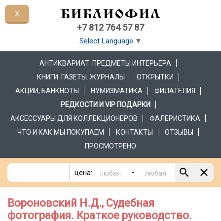
X
+7 812 764 57 87
Select Language
▼
АНТИКВАРИАТ. ПРЕДМЕТЫ ИНТЕРЬЕРА
КНИГИ. ГАЗЕТЫ. ЖУРНАЛЫ
ОТКРЫТКИ
АКЦИИ, БАНКНОТЫ
НУМИЗМАТИКА
ФИЛАТЕЛИЯ
РЕДКОСТИ И VIP ПОДАРКИ
АКСЕССУАРЫ ДЛЯ КОЛЛЕКЦИОНЕРОВ
ФАЛЕРИСТИКА
ЧТО И КАК МЫ ПОКУПАЕМ
КОНТАКТЫ
ОТЗЫВЫ
ПРОСМОТРЕНО
-
цена:
Вороновский Н.Д., Судебная
фотография. Краткое руководство.