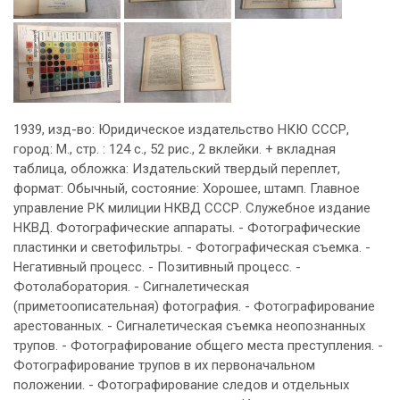
1939, изд-во: Юридическое издательство НКЮ СССР,
город: М., стр. : 124 с., 52 рис., 2 вклейки. + вкладная
таблица, обложка: Издательский твердый переплет,
формат: Обычный, состояние: Хорошее, штамп. Главное
управление РК милиции НКВД СССР. Служебное издание
НКВД. Фотографические аппараты. - Фотографические
пластинки и светофильтры. - Фотографическая съемка. -
Негативный процесс. - Позитивный процесс. -
Фотолаборатория. - Сигналетическая
(приметоописательная) фотография. - Фотографирование
арестованных. - Сигналетическая съемка неопознанных
трупов. - Фотографирование общего места преступления. -
Фотографирование трупов в их первоначальном
положении. - Фотографирование следов и отдельных