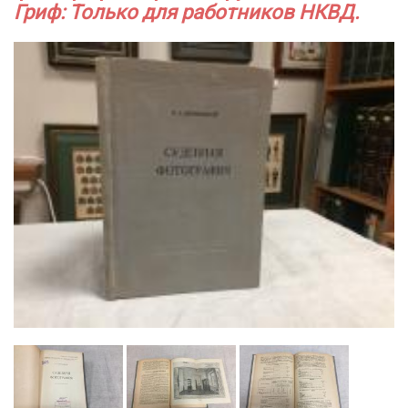
Гриф: Только для работников НКВД.