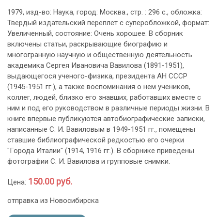
1979, изд-во: Наука, город: Москва., стр. : 296 с., обложка:
Твердый издательский переплет с суперобложкой, формат:
Увеличенный, состояние: Очень хорошее. В сборник
включены статьи, раскрывающие биографию и
многогранную научную и общественную деятельность
академика Сергея Ивановича Вавилова (1891-1951),
выдающегося ученого-физика, президента АН СССР
(1945-1951 гг.), а также воспоминания о нем учеников,
коллег, людей, близко его знавших, работавших вместе с
ним и под его руководством в различные периоды жизни. В
книге впервые публикуются автобиографические записки,
написанные С. И. Вавиловым в 1949-1951 гг., помещены
ставшие библиографической редкостью его очерки
"Города Италии" (1914, 1916 гг.). В сборнике приведены
фотографии С. И. Вавилова и групповые снимки.
150.00 руб.
Цена:
отправка из Новосибирска