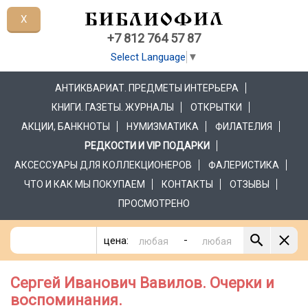
X
+7 812 764 57 87
Select Language
▼
АНТИКВАРИАТ. ПРЕДМЕТЫ ИНТЕРЬЕРА
КНИГИ. ГАЗЕТЫ. ЖУРНАЛЫ
ОТКРЫТКИ
АКЦИИ, БАНКНОТЫ
НУМИЗМАТИКА
ФИЛАТЕЛИЯ
РЕДКОСТИ И VIP ПОДАРКИ
АКСЕССУАРЫ ДЛЯ КОЛЛЕКЦИОНЕРОВ
ФАЛЕРИСТИКА
ЧТО И КАК МЫ ПОКУПАЕМ
КОНТАКТЫ
ОТЗЫВЫ
ПРОСМОТРЕНО
-
цена:
Сергей Иванович Вавилов. Очерки и
воспоминания.