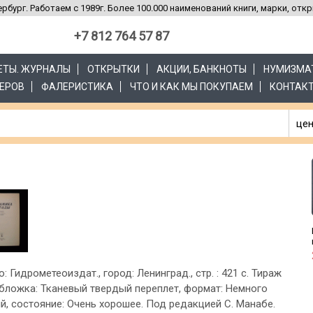
рбург. Работаем с 1989г. Более 100.000 наименований книги, марки, отк
+7 812 764 57 87
ЗЕТЫ. ЖУРНАЛЫ
ОТКРЫТКИ
АКЦИИ, БАНКНОТЫ
НУМИЗМА
ЕРОВ
ФАЛЕРИСТИКА
ЧТО И КАК МЫ ПОКУПАЕМ
КОНТАК
цен
о: Гидрометеоиздат., город: Ленинград., стр. : 421 с. Тираж
 обложка: Тканевый твердый переплет, формат: Немного
й, состояние: Очень хорошее. Под редакцией С. Манабе.