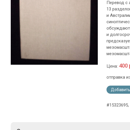
Перевод с 
13 раздело
и Австрали
синоптичес
обсуждаютс
и долгосро
предсказуе
мезомасшта
мезомасшта
400 
Цена:
отправка и
Добавить
#15323695,