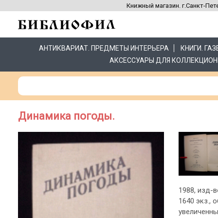
Книжный магазин. г.Санкт-Пете
АНТИКВАРИАТ. ПРЕДМЕТЫ ИНТЕРЬЕРА
КНИГИ. ГА
АКСЕССУАРЫ ДЛЯ КОЛЛЕКЦИОН
Динамика погоды.
1988, изд-в
1640 экз.,
увеличенны