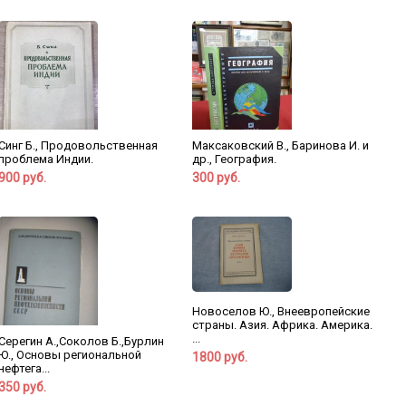
Синг Б., Продовольственная
Максаковский В., Баринова И. и
проблема Индии.
др., География.
900 руб.
300 руб.
Новоселов Ю., Внеевропейские
страны. Азия. Африка. Америка.
...
Серегин А.,Соколов Б.,Бурлин
Ю., Основы региональной
1800 руб.
нефтега...
350 руб.