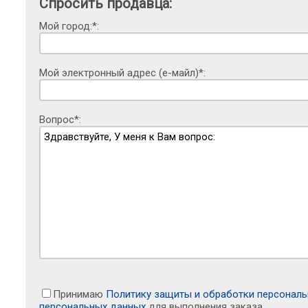
Спросить продавца:
Мой город:*:
Мой электронный адрес (е-майл)*:
Вопрос*:
Принимаю
Политику защиты и обработки персонал
персональных данных
для выполнения заказа.