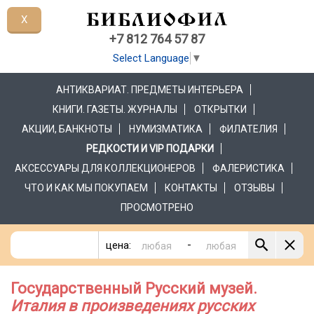
X
+7 812 764 57 87
Select Language
▼
АНТИКВАРИАТ. ПРЕДМЕТЫ ИНТЕРЬЕРА
КНИГИ. ГАЗЕТЫ. ЖУРНАЛЫ
ОТКРЫТКИ
АКЦИИ, БАНКНОТЫ
НУМИЗМАТИКА
ФИЛАТЕЛИЯ
РЕДКОСТИ И VIP ПОДАРКИ
АКСЕССУАРЫ ДЛЯ КОЛЛЕКЦИОНЕРОВ
ФАЛЕРИСТИКА
ЧТО И КАК МЫ ПОКУПАЕМ
КОНТАКТЫ
ОТЗЫВЫ
ПРОСМОТРЕНО
-
цена:
Государственный Русский музей.
Италия в произведениях русских