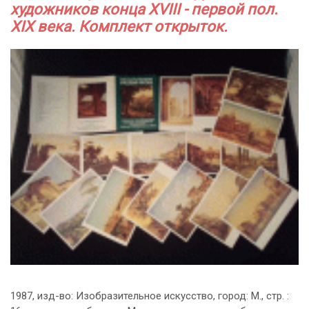
художников конца XVIII - первой пол.
XIX века. Комплект открыток.
1987, изд-во: Изобразительное искусство, город: M., стр. :