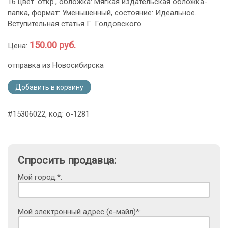
16 цвет. откр., обложка: Мягкая издательская обложка-
папка, формат: Уменьшенный, состояние: Идеальное.
Вступительная статья Г. Голдовского.
150.00 руб.
Цена:
отправка из Новосибирска
Добавить в корзину
#15306022, код: o-1281
Спросить продавца:
Мой город:*:
Мой электронный адрес (е-майл)*: