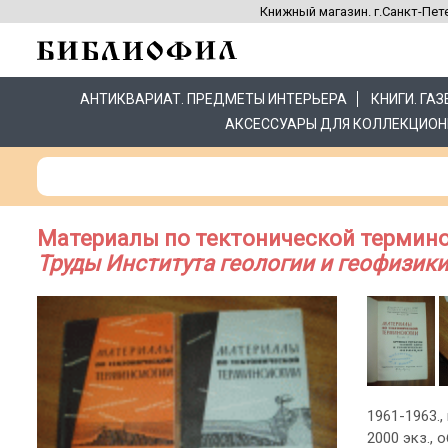
Книжный магазин. г.Санкт-Пете
АНТИКВАРИАТ. ПРЕДМЕТЫ ИНТЕРЬЕРА
КНИГИ. ГА
АКСЕССУАРЫ ДЛЯ КОЛЛЕКЦИОН
Материалы по тектонической терминол
Труды Института геологии и геофизики
1961-1963., 
2000 экз.,