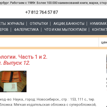
рбург. Работаем с 1989г. Более 100.000 наименований книги, марки, отк
+7 812 764 57 87
ЗЕТЫ. ЖУРНАЛЫ
ОТКРЫТКИ
АКЦИИ, БАНКНОТЫ
НУМИЗМА
ЕРОВ
ФАЛЕРИСТИКА
ЧТО И КАК МЫ ПОКУПАЕМ
КОНТАК
цен
огии. Часть 1 и 2.
. Выпуск 12.
изд-во: Наука., город: Новосибирск., стр. : 153, 111 с., тир.
 обложка: Мягкая издательская обложка с суперобложкой,