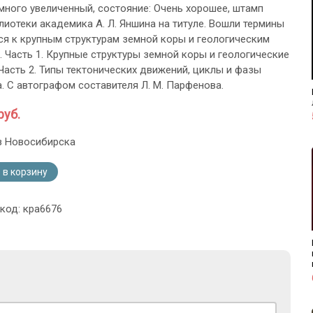
много увеличенный, состояние: Очень хорошее, штамп
лиотеки академика А. Л. Яншина на титуле. Вошли термины
я к крупным структурам земной коры и геологическим
 Часть 1. Крупные структуры земной коры и геологические
Часть 2. Типы тектонических движений, циклы и фазы
а. С автографом составителя Л. М. Парфенова.
руб.
з Новосибирска
 в корзину
 код: кра6676