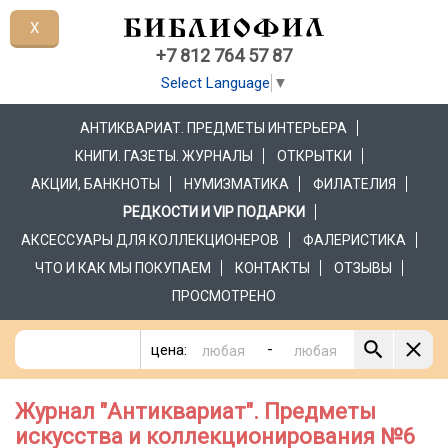
X
+7 812 764 57 87
Select Language
▼
АНТИКВАРИАТ. ПРЕДМЕТЫ ИНТЕРЬЕРА
КНИГИ. ГАЗЕТЫ. ЖУРНАЛЫ
ОТКРЫТКИ
АКЦИИ, БАНКНОТЫ
НУМИЗМАТИКА
ФИЛАТЕЛИЯ
РЕДКОСТИ И VIP ПОДАРКИ
АКСЕССУАРЫ ДЛЯ КОЛЛЕКЦИОНЕРОВ
ФАЛЕРИСТИКА
ЧТО И КАК МЫ ПОКУПАЕМ
КОНТАКТЫ
ОТЗЫВЫ
ПРОСМОТРЕНО
-
цена:
Журнал "Антиквариат". Предметы
искусства и коллекционирования №6