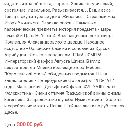
издательская обложка, формат: Энциклопедический,
состояние: Идеальное. Разыскивается. . . Вещи века -
Танец в скульптуре ар деко. Живопись - Странный мир
Игоря Ужинского. Зеркало эпохи - Памятные
паломнические предметы. История предмета - Царь
земной и Царь Небесный. Возвращенные сокровища -
Коллекция Александровского дворца. Народное
искусство - Орловские барыни и соловьи из Курска.
Атрибуция - Ложка с всадником. ТЕМА НОМЕРА:
Императорский фарфор Августа Шписа. Взгляд
искусствоведа. Мнение коллекционера. Мебель -
"Королевский стиль" обыденных предметов. Наша
энциклопедия - Петербургские фотографы: 1916-1917
годы. Мастерская - Дельфтский фаянс XVII-XVIII веков.
Фалеристика - Знаки отличия Гражданской войны фирмы
Евгеньева. За прилежание в учебе. Нумизматика - Золотые
и серебряные монеты Павла I. Тайные знаки на рублевиках
Дасье.
300.00 руб.
Цена: