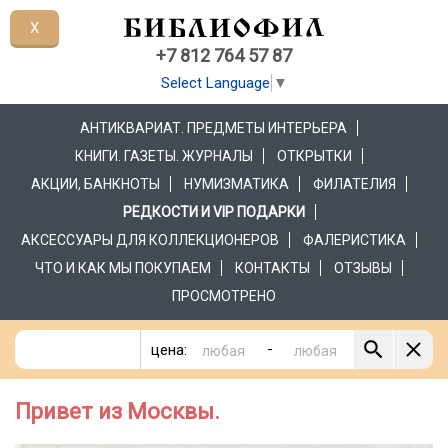
X
+7 812 764 57 87
Select Language
▼
АНТИКВАРИАТ. ПРЕДМЕТЫ ИНТЕРЬЕРА
КНИГИ. ГАЗЕТЫ. ЖУРНАЛЫ
ОТКРЫТКИ
АКЦИИ, БАНКНОТЫ
НУМИЗМАТИКА
ФИЛАТЕЛИЯ
РЕДКОСТИ И VIP ПОДАРКИ
АКСЕССУАРЫ ДЛЯ КОЛЛЕКЦИОНЕРОВ
ФАЛЕРИСТИКА
ЧТО И КАК МЫ ПОКУПАЕМ
КОНТАКТЫ
ОТЗЫВЫ
ПРОСМОТРЕНО
-
цена:
Привет из Москвы.