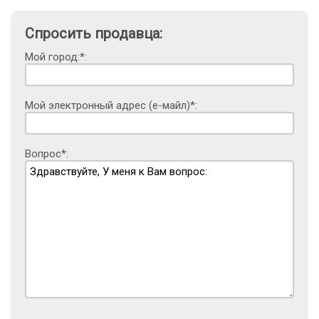
Спросить продавца:
Мой город:*:
Мой электронный адрес (е-майл)*:
Вопрос*: