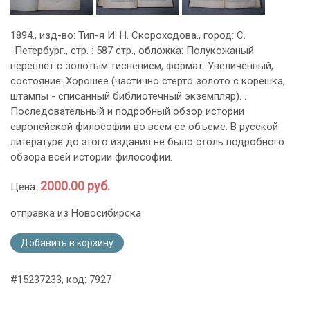
1894., изд-во: Тип-я И. Н. Скороходова., город: С.
-Петербург., стр. : 587 стр., обложка: Полукожаный
переплет с золотым тиснением, формат: Увеличенный,
состояние: Хорошее (частично стерто золото с корешка,
штампы - списанный библиотечный экземпляр). .
Последовательный и подробный обзор истории
европейской философии во всем ее объеме. В русской
литературе до этого издания не было столь подробного
обзора всей истории философии.
2000.00 руб.
Цена:
отправка из Новосибирска
Добавить в корзину
#15237233, код: 7927