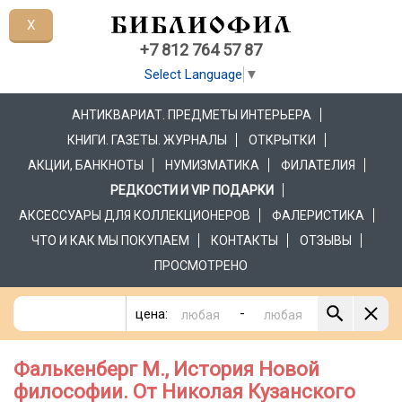
X
+7 812 764 57 87
Select Language
▼
АНТИКВАРИАТ. ПРЕДМЕТЫ ИНТЕРЬЕРА
КНИГИ. ГАЗЕТЫ. ЖУРНАЛЫ
ОТКРЫТКИ
АКЦИИ, БАНКНОТЫ
НУМИЗМАТИКА
ФИЛАТЕЛИЯ
РЕДКОСТИ И VIP ПОДАРКИ
АКСЕССУАРЫ ДЛЯ КОЛЛЕКЦИОНЕРОВ
ФАЛЕРИСТИКА
ЧТО И КАК МЫ ПОКУПАЕМ
КОНТАКТЫ
ОТЗЫВЫ
ПРОСМОТРЕНО
-
цена:
Фалькенберг М., История Новой
философии. От Николая Кузанского