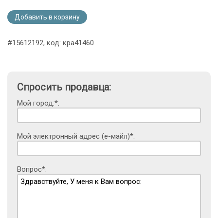
Добавить в корзину
#15612192, код: кра41460
Спросить продавца:
Мой город:*:
Мой электронный адрес (е-майл)*:
Вопрос*: