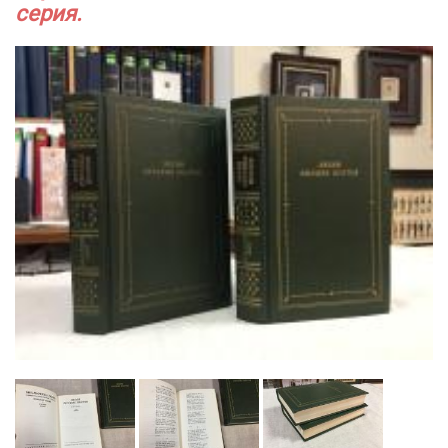
серия.