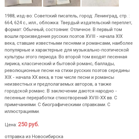
1988, изд-во: Советский писатель, город: Ленинград, стр. :
664, 624 с., илл., обложка: Твердый издательский переплет,
формат: Обычный, состояние: Отличное. В первый том
вошли произведения русских поэтов XVIII - начала XIX
века, ставшие известными песнями и романсами, наиболее
популярные и характерные для музыкально-поэтической
культуры этого периода. Во второй том входят песенная
лирика, классический и бытовой романс, баллады,
революционные песни на стихи русских поэтов середины
XIX - начала XX века, в том числе песни и романсы
неизвестных и предполагаемых авторов, а также
городской романс. В заключении даются народно -
песенные переработки стихотворений XVIII-XX вв. С
примечаниями. С биографическими справками. С
иллюстрациями.
250 руб.
Цена:
отправка из Новосибирска