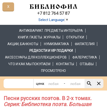
X
+7 812 764 57 87
Select Language
▼
АНТИКВАРИАТ. ПРЕДМЕТЫ ИНТЕРЬЕРА
КНИГИ. ГАЗЕТЫ. ЖУРНАЛЫ
ОТКРЫТКИ
АКЦИИ, БАНКНОТЫ
НУМИЗМАТИКА
ФИЛАТЕЛИЯ
РЕДКОСТИ И VIP ПОДАРКИ
АКСЕССУАРЫ ДЛЯ КОЛЛЕКЦИОНЕРОВ
ФАЛЕРИСТИКА
ЧТО И КАК МЫ ПОКУПАЕМ
КОНТАКТЫ
ОТЗЫВЫ
ПРОСМОТРЕНО
-
цена:
Песни русских поэтов. В 2-х томах.
Серия: Библиотека поэта. Большая