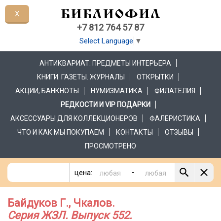
X
+7 812 764 57 87
Select Language
▼
АНТИКВАРИАТ. ПРЕДМЕТЫ ИНТЕРЬЕРА
КНИГИ. ГАЗЕТЫ. ЖУРНАЛЫ
ОТКРЫТКИ
АКЦИИ, БАНКНОТЫ
НУМИЗМАТИКА
ФИЛАТЕЛИЯ
РЕДКОСТИ И VIP ПОДАРКИ
АКСЕССУАРЫ ДЛЯ КОЛЛЕКЦИОНЕРОВ
ФАЛЕРИСТИКА
ЧТО И КАК МЫ ПОКУПАЕМ
КОНТАКТЫ
ОТЗЫВЫ
ПРОСМОТРЕНО
-
цена:
Байдуков Г., Чкалов.
Серия ЖЗЛ. Выпуск 552.