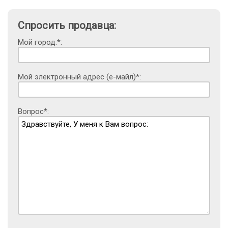
Спросить продавца:
Мой город:*:
Мой электронный адрес (е-майл)*:
Вопрос*: