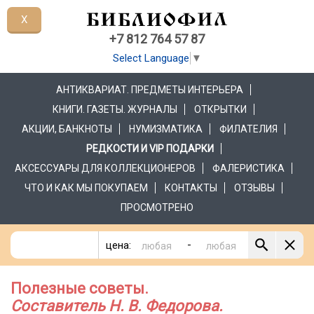
X
+7 812 764 57 87
Select Language
▼
АНТИКВАРИАТ. ПРЕДМЕТЫ ИНТЕРЬЕРА
КНИГИ. ГАЗЕТЫ. ЖУРНАЛЫ
ОТКРЫТКИ
АКЦИИ, БАНКНОТЫ
НУМИЗМАТИКА
ФИЛАТЕЛИЯ
РЕДКОСТИ И VIP ПОДАРКИ
АКСЕССУАРЫ ДЛЯ КОЛЛЕКЦИОНЕРОВ
ФАЛЕРИСТИКА
ЧТО И КАК МЫ ПОКУПАЕМ
КОНТАКТЫ
ОТЗЫВЫ
ПРОСМОТРЕНО
-
цена:
Полезные советы.
Составитель Н. В. Федорова.