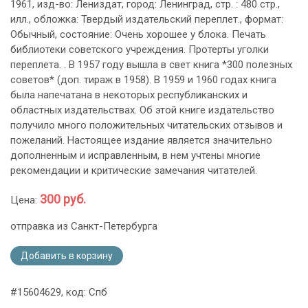
1961, изд-во: Лениздат, город: Ленинград, стр. : 480 стр.,
илл., обложка: Твердый издательский переплет., формат:
Обычный, состояние: Очень хорошее у блока. Печать
библиотеки советского учреждения. Протерты уголки
переплета. . В 1957 году вышла в свет книга *300 полезных
советов* (доп. тираж в 1958). В 1959 и 1960 годах книга
была напечатана в некоторых республиканских и
областных издательствах. Об этой книге издательство
получило много положительных читательских отзывов и
пожеланий. Настоящее издание является значительно
дополненным и исправленным, в нем учтены многие
рекомендации и критические замечания читателей.
300 руб.
Цена:
отправка из Санкт-Петербурга
Добавить в корзину
#15604629, код: Спб