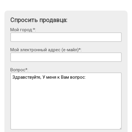
Спросить продавца:
Мой город:*:
Мой электронный адрес (е-майл)*:
Вопрос*: