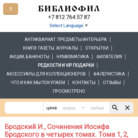
X
+7 812 764 57 87
Select Language
▼
АНТИКВАРИАТ. ПРЕДМЕТЫ ИНТЕРЬЕРА
КНИГИ. ГАЗЕТЫ. ЖУРНАЛЫ
ОТКРЫТКИ
АКЦИИ, БАНКНОТЫ
НУМИЗМАТИКА
ФИЛАТЕЛИЯ
РЕДКОСТИ И VIP ПОДАРКИ
АКСЕССУАРЫ ДЛЯ КОЛЛЕКЦИОНЕРОВ
ФАЛЕРИСТИКА
ЧТО И КАК МЫ ПОКУПАЕМ
КОНТАКТЫ
ОТЗЫВЫ
ПРОСМОТРЕНО
-
цена:
Бродский И., Сочинения Иосифа
Бродского в четырех томах. Тома 1, 2,