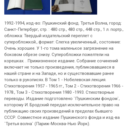
1992-1994, изд-во: Пушкинский фонд. Третья Волна, город:
Санкт-Петербург, стр. : 480 стр., 480 стр., 448 стр., 1 л. портр.,
обложка: Твердый издательский переплет с
суперобложкой., формат: Слегка увеличенный., состояние:
Очень хорошее. У 1-го тома маленькое загрязнение на
боковом обрезе снизу. Суперобложки пожелтели на
корешках. . Прижизненное издание. Собрание сочинений
включает не только произведения, публиковавшиеся в
нашей стране и на Западе, но и существовавшие ранее
только в рукописях. В Том 1 - Нобелевская лекция.
Стихотворения 1957 - 1965 гг., Том 2 - Стихотворения 1966 -
1978., Том 3 - Стихотворения 1980 -1993. Стихотворные
переводы. Издание подготовлено `Пушкинским фондом`,
которому И. Бродский передал исключительное право на
публикацию своих произведений в пределах бывшего
СССР. Совместное издание Пушкинского фонда и изд-ва
`Третья волна` (Париж-Москва-Нью Йорк).