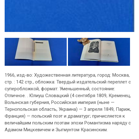
1966, изд-во: Художественная литература, город: Москва,
стр. : 142 стр., обложка: Твердый издательский переплет с
суперобложкой, формат: Уменьшенный, состояние:
Отличное. . Юлиуш Словацкий (4 сентября 1809, Кременец,
Волынская губерния, Российская империя (ныне —
Тернопольская область, Украина) — 3 апреля 1849, Париж,
Франция) — польский поэт и драматург; причисляется к
величайшим польским поэтам эпохи Романтизма наряду с
Адамом Мицкевичем и Зыгмунтом Красинским.