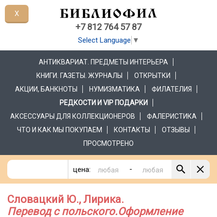
X
+7 812 764 57 87
Select Language
▼
АНТИКВАРИАТ. ПРЕДМЕТЫ ИНТЕРЬЕРА
КНИГИ. ГАЗЕТЫ. ЖУРНАЛЫ
ОТКРЫТКИ
АКЦИИ, БАНКНОТЫ
НУМИЗМАТИКА
ФИЛАТЕЛИЯ
РЕДКОСТИ И VIP ПОДАРКИ
АКСЕССУАРЫ ДЛЯ КОЛЛЕКЦИОНЕРОВ
ФАЛЕРИСТИКА
ЧТО И КАК МЫ ПОКУПАЕМ
КОНТАКТЫ
ОТЗЫВЫ
ПРОСМОТРЕНО
-
цена:
Словацкий Ю., Лирика.
Перевод с польского.Оформление