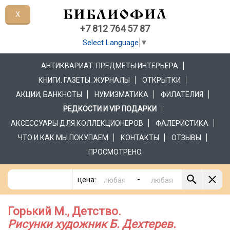
X
+7 812 764 57 87
Select Language
▼
АНТИКВАРИАТ. ПРЕДМЕТЫ ИНТЕРЬЕРА
КНИГИ. ГАЗЕТЫ. ЖУРНАЛЫ
ОТКРЫТКИ
АКЦИИ, БАНКНОТЫ
НУМИЗМАТИКА
ФИЛАТЕЛИЯ
РЕДКОСТИ И VIP ПОДАРКИ
АКСЕССУАРЫ ДЛЯ КОЛЛЕКЦИОНЕРОВ
ФАЛЕРИСТИКА
ЧТО И КАК МЫ ПОКУПАЕМ
КОНТАКТЫ
ОТЗЫВЫ
ПРОСМОТРЕНО
-
цена:
Горький М., Детство.
Рисунки художник Б. Дехтерев.