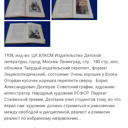
1938, изд-во: ЦК ВЛКСМ Издательство Детской
литературы, город: Москва-Ленинград, стр. : 180 стр., илл.,
обложка: Твердый издательский переплет., формат:
Энциклопедический., состояние: Очень хорошее у блока.
Оторван кусочек корешка переплета сверху. . Борис
Александрович Дехтерев. Советский график, художник-
иллюстратор. Народный художник РСФСР. Лауреат
Сталинской премии. Дехтерев учил студентов тому, во что
верил сам: художник должен стремиться к равновесию
между свободой и дисциплиной, реалист и романтик:
реалист по избранному направлению. .