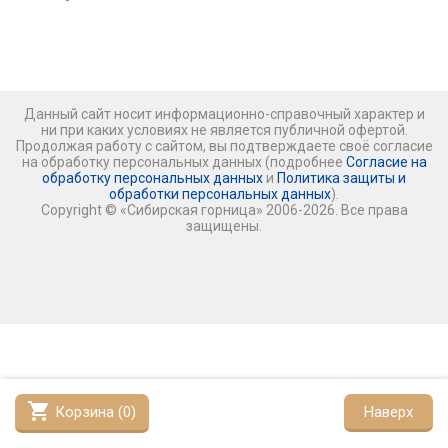
Данный сайт носит информационно-справочный характер и
ни при каких условиях не является публичной офертой.
Продолжая работу с сайтом, вы подтверждаете своё согласие
на обработку персональных данных (подробнее
Согласие на
обработку персональных данных
и
Политика защиты и
обработки персональных данных
).
Copyright © «Сибирская горница» 2006-2026. Все права
защищены.
shopping_cart
Корзина (
0
)
Наверх