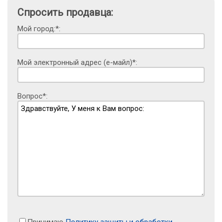
Спросить продавца:
Мой город:*:
Мой электронный адрес (е-майл)*:
Вопрос*:
Принимаю
Политику защиты и обработки