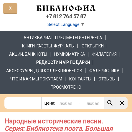
X
+7 812 764 57 87
Select Language
▼
АНТИКВАРИАТ. ПРЕДМЕТЫ ИНТЕРЬЕРА
КНИГИ. ГАЗЕТЫ. ЖУРНАЛЫ
ОТКРЫТКИ
АКЦИИ, БАНКНОТЫ
НУМИЗМАТИКА
ФИЛАТЕЛИЯ
РЕДКОСТИ И VIP ПОДАРКИ
АКСЕССУАРЫ ДЛЯ КОЛЛЕКЦИОНЕРОВ
ФАЛЕРИСТИКА
ЧТО И КАК МЫ ПОКУПАЕМ
КОНТАКТЫ
ОТЗЫВЫ
ПРОСМОТРЕНО
-
цена:
Народные исторические песни.
Серия: Библиотека поэта. Большая