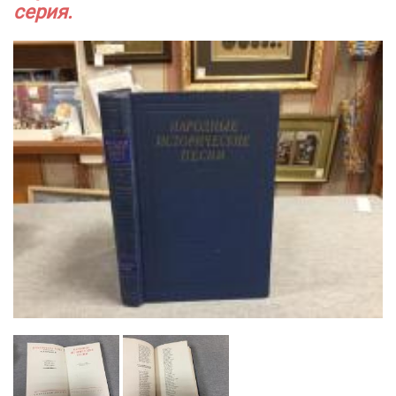
серия.