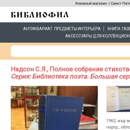
Книжный магазин. г.Санкт-Пете
АНТИКВАРИАТ. ПРЕДМЕТЫ ИНТЕРЬЕРА
КНИГИ. ГА
АКСЕССУАРЫ ДЛЯ КОЛЛЕКЦИОН
Надсон С.Я., Полное собрание стихот
Серия: Библиотека поэта. Большая сер
1962, изд-во
портр., об