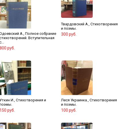
Твардовский А., Стихотворения
и поэмы.
Одоевский А., Полное собрание
300 руб.
стихотворений. Вступительная
с...
800 руб.
Уткин И., Стихотворения и
Леся Украинка., Стихотворения
поэмы.
и поэмы.
150 руб.
100 руб.