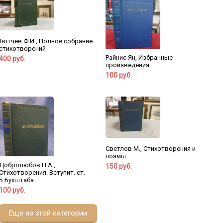
Тютчев Ф.И., Полное собрание
стихотворений
Райнис Ян, Избранные
400 руб.
произведения
100 руб.
Светлов М., Стихотворения и
поэмы .
Добролюбов Н.А.,
150 руб.
Стихотворения. Вступит. ст.
Б.Бухштаба.
100 руб.
Еще из этой категории