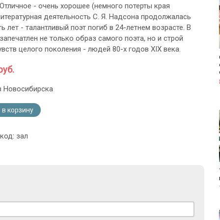
 Отличное - очень хорошее (немного потерты края
Литературная деятельность С. Я. Надсона продолжалась
ь лет - талантливый поэт погиб в 24-летнем возрасте. В
запечатлен не только образ самого поэта, но и строй
вств целого поколения - людей 80-х годов XIX века.
руб.
з Новосибирска
 в корзину
код: зал