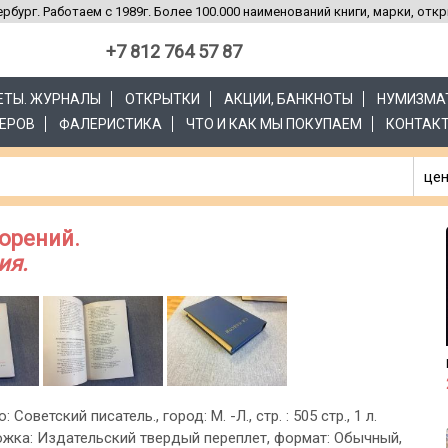
рбург. Работаем с 1989г. Более 100.000 наименований книги, марки, отк
+7 812 764 57 87
ЗЕТЫ. ЖУРНАЛЫ
ОТКРЫТКИ
АКЦИИ, БАНКНОТЫ
НУМИЗМА
ЕРОВ
ФАЛЕРИСТИКА
ЧТО И КАК МЫ ПОКУПАЕМ
КОНТАК
цен
ворений.
ия.
: Советский писатель., город: М. -Л., стр. : 505 стр., 1 л.
ложка: Издательский твердый переплет, формат: Обычный,