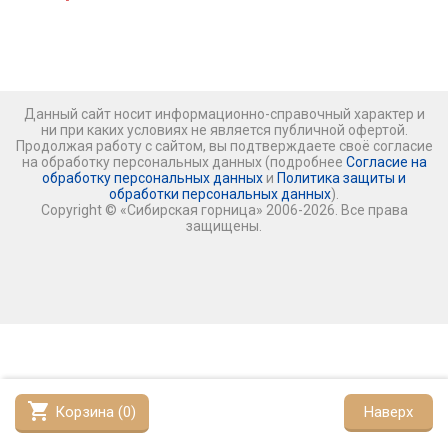
Данный сайт носит информационно-справочный характер и
ни при каких условиях не является публичной офертой.
Продолжая работу с сайтом, вы подтверждаете своё согласие
на обработку персональных данных (подробнее
Согласие на
обработку персональных данных
и
Политика защиты и
обработки персональных данных
).
Copyright © «Сибирская горница» 2006-2026. Все права
защищены.
shopping_cart
Корзина (
0
)
Наверх