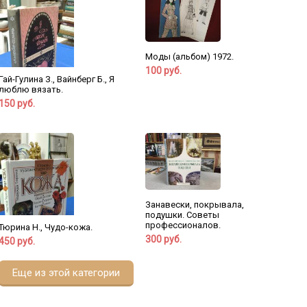
Моды (альбом) 1972.
100 руб.
Гай-Гулина З., Вайнберг Б., Я
люблю вязать.
150 руб.
Занавески, покрывала,
подушки. Советы
профессионалов.
Тюрина Н., Чудо-кожа.
300 руб.
450 руб.
Еще из этой категории