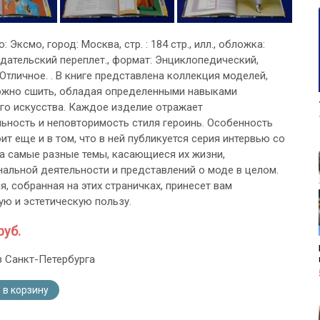
: Эксмо, город: Москва, стр. : 184 стр., илл., обложка:
дательский переплет., формат: Энциклопедический,
Отличное. . В книге представлена коллекция моделей,
жно сшить, обладая определенными навыками
го искусства. Каждое изделие отражает
ьность и неповторимость стиля героинь. Особенность
ит еще и в том, что в ней публикуется серия интервью со
а самые разные темы, касающиеся их жизни,
альной деятельности и представлений о моде в целом.
, собранная на этих страничках, принесет вам
ую и эстетическую пользу.
руб.
з Санкт-Петербурга
 в корзину