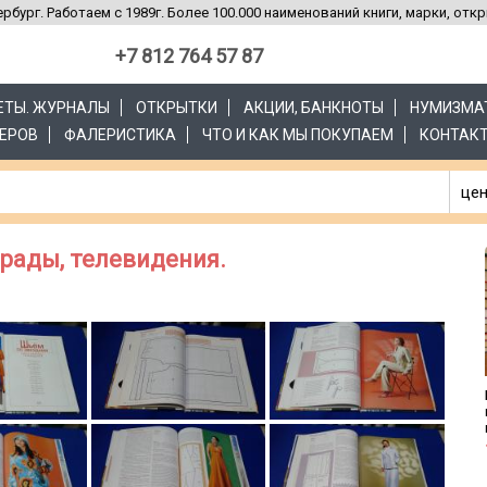
рбург. Работаем с 1989г. Более 100.000 наименований книги, марки, отк
+7 812 764 57 87
ЗЕТЫ. ЖУРНАЛЫ
ОТКРЫТКИ
АКЦИИ, БАНКНОТЫ
НУМИЗМА
ЕРОВ
ФАЛЕРИСТИКА
ЧТО И КАК МЫ ПОКУПАЕМ
КОНТАК
цен
трады, телевидения.