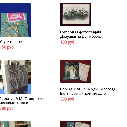
Групповая фотография.
Девушки на фоне берез.
Учусь вязать.
100 руб.
150 руб.
BANGA. БАНГА. Моды 1972 года.
Вильнюсский дом моделей.
Барыкин А.М., Технология
300 руб.
меховых скроев.
500 руб.