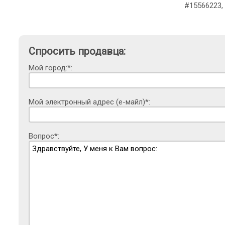
#15566223,
Спросить продавца:
Мой город:*:
Мой электронный адрес (е-майл)*:
Вопрос*: