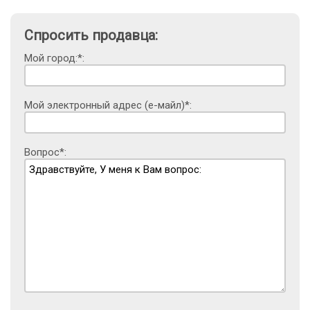
Спросить продавца:
Мой город:*:
Мой электронный адрес (е-майл)*:
Вопрос*: