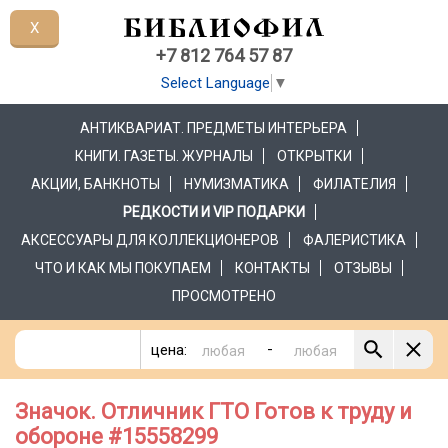
X
+7 812 764 57 87
Select Language
▼
АНТИКВАРИАТ. ПРЕДМЕТЫ ИНТЕРЬЕРА
КНИГИ. ГАЗЕТЫ. ЖУРНАЛЫ
ОТКРЫТКИ
АКЦИИ, БАНКНОТЫ
НУМИЗМАТИКА
ФИЛАТЕЛИЯ
РЕДКОСТИ И VIP ПОДАРКИ
АКСЕССУАРЫ ДЛЯ КОЛЛЕКЦИОНЕРОВ
ФАЛЕРИСТИКА
ЧТО И КАК МЫ ПОКУПАЕМ
КОНТАКТЫ
ОТЗЫВЫ
ПРОСМОТРЕНО
-
цена:
Значок. Отличник ГТО Готов к труду и
обороне #15558299