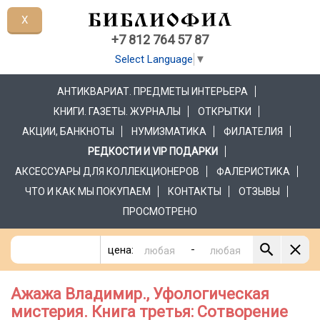
X
+7 812 764 57 87
Select Language
▼
АНТИКВАРИАТ. ПРЕДМЕТЫ ИНТЕРЬЕРА
КНИГИ. ГАЗЕТЫ. ЖУРНАЛЫ
ОТКРЫТКИ
АКЦИИ, БАНКНОТЫ
НУМИЗМАТИКА
ФИЛАТЕЛИЯ
РЕДКОСТИ И VIP ПОДАРКИ
АКСЕССУАРЫ ДЛЯ КОЛЛЕКЦИОНЕРОВ
ФАЛЕРИСТИКА
ЧТО И КАК МЫ ПОКУПАЕМ
КОНТАКТЫ
ОТЗЫВЫ
ПРОСМОТРЕНО
-
цена:
Ажажа Владимир., Уфологическая
мистерия. Книга третья: Сотворение