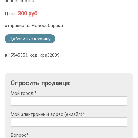
человечества.
300 руб.
Цена:
отправка из Новосибирска
Добавить в корзину
#15545553, код: кра32839
Спросить продавца:
Мой город:*:
Мой электронный адрес (е-майл)*:
Вопрос*: