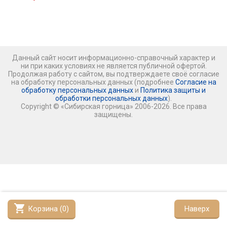
Данный сайт носит информационно-справочный характер и
ни при каких условиях не является публичной офертой.
Продолжая работу с сайтом, вы подтверждаете своё согласие
на обработку персональных данных (подробнее
Согласие на
обработку персональных данных
и
Политика защиты и
обработки персональных данных
).
Copyright © «Сибирская горница» 2006-2026. Все права
защищены.
shopping_cart
Корзина (
0
)
Наверх