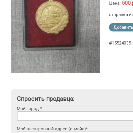
500 
Цена:
отправка и
Добавить
#15524035
Спросить продавца:
Мой город:*:
Мой электронный адрес (е-майл)*: