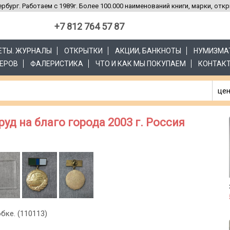
рбург. Работаем с 1989г. Более 100.000 наименований книги, марки, отк
+7 812 764 57 87
ЗЕТЫ. ЖУРНАЛЫ
ОТКРЫТКИ
АКЦИИ, БАНКНОТЫ
НУМИЗМА
ЕРОВ
ФАЛЕРИСТИКА
ЧТО И КАК МЫ ПОКУПАЕМ
КОНТАК
цен
руд на благо города 2003 г. Россия
бке. (110113)