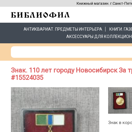
Книжный магазин. г.Санкт-Пете
АНТИКВАРИАТ. ПРЕДМЕТЫ ИНТЕРЬЕРА
КНИГИ. ГА
АКСЕССУАРЫ ДЛЯ КОЛЛЕКЦИОН
Знак. 110 лет городу Новосибирск За т
#15524035
Знак в коро