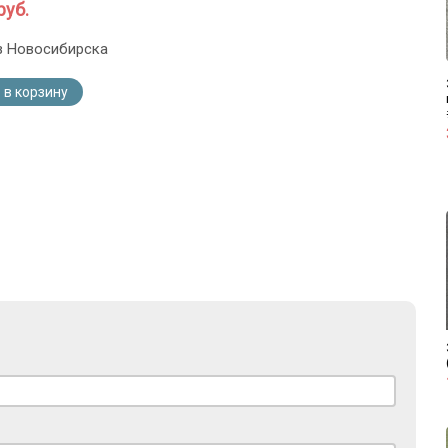
руб.
з Новосибирска
 в корзину