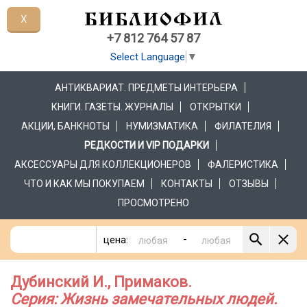
X
+7 812 764 57 87
Select Language
▼
АНТИКВАРИАТ. ПРЕДМЕТЫ ИНТЕРЬЕРА
КНИГИ. ГАЗЕТЫ. ЖУРНАЛЫ
ОТКРЫТКИ
АКЦИИ, БАНКНОТЫ
НУМИЗМАТИКА
ФИЛАТЕЛИЯ
РЕДКОСТИ И VIP ПОДАРКИ
АКСЕССУАРЫ ДЛЯ КОЛЛЕКЦИОНЕРОВ
ФАЛЕРИСТИКА
ЧТО И КАК МЫ ПОКУПАЕМ
КОНТАКТЫ
ОТЗЫВЫ
ПРОСМОТРЕНО
-
цена:
Дубинский И., Примаков.
Серия: Жизнь замечательных людей.