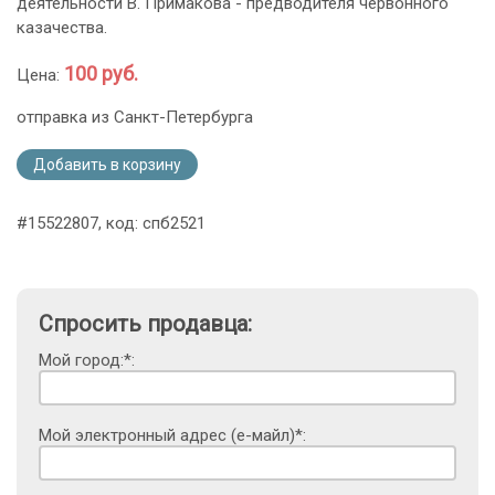
деятельности В. Примакова - предводителя червонного
казачества.
100 руб.
Цена:
отправка из Санкт-Петербурга
Добавить в корзину
#15522807, код: спб2521
Спросить продавца:
Мой город:*:
Мой электронный адрес (е-майл)*: