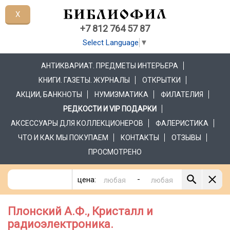
X
+7 812 764 57 87
Select Language
▼
АНТИКВАРИАТ. ПРЕДМЕТЫ ИНТЕРЬЕРА
КНИГИ. ГАЗЕТЫ. ЖУРНАЛЫ
ОТКРЫТКИ
АКЦИИ, БАНКНОТЫ
НУМИЗМАТИКА
ФИЛАТЕЛИЯ
РЕДКОСТИ И VIP ПОДАРКИ
АКСЕССУАРЫ ДЛЯ КОЛЛЕКЦИОНЕРОВ
ФАЛЕРИСТИКА
ЧТО И КАК МЫ ПОКУПАЕМ
КОНТАКТЫ
ОТЗЫВЫ
ПРОСМОТРЕНО
-
цена:
Плонский А.Ф., Кристалл и
радиоэлектроника.