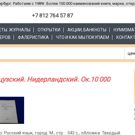
рбург. Работаем с 1989г. Более 100.000 наименований книги, марки, отк
+7 812 764 57 87
ЗЕТЫ. ЖУРНАЛЫ
ОТКРЫТКИ
АКЦИИ, БАНКНОТЫ
НУМИЗМА
ЕРОВ
ФАЛЕРИСТИКА
ЧТО И КАК МЫ ПОКУПАЕМ
КОНТАК
цен
узский. Нидерландский. Ок.10 000
о: Русский язык, город: М., стр. : 543 с., обложка: Твердый