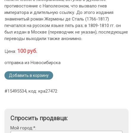
противостояние с Наполеоном, что вызвало гнев
императора и длительную ссылку. До этого издания
знаменитый роман Жермены де Сталь (1766-1817)
печатался на русском языке пять раз; в 1809-1810 гг. он
был издан в Москве (переводчик не указан); последующие
переводы выходили также анонимно.
100 руб.
Цена:
отправка из Новосибирска
Добавить в корзину
#15495534, код: кра27472
Спросить продавца:
Мой город:*: