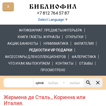
X
+7 812 764 57 87
Select Language
▼
АНТИКВАРИАТ. ПРЕДМЕТЫ ИНТЕРЬЕРА
КНИГИ. ГАЗЕТЫ. ЖУРНАЛЫ
ОТКРЫТКИ
АКЦИИ, БАНКНОТЫ
НУМИЗМАТИКА
ФИЛАТЕЛИЯ
РЕДКОСТИ И VIP ПОДАРКИ
АКСЕССУАРЫ ДЛЯ КОЛЛЕКЦИОНЕРОВ
ФАЛЕРИСТИКА
ЧТО И КАК МЫ ПОКУПАЕМ
КОНТАКТЫ
ОТЗЫВЫ
ПРОСМОТРЕНО
-
цена:
Жермена де Сталь., Коринна или
Италия.