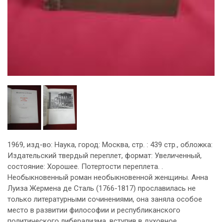
1969, изд-во: Наука, город: Москва, стр. : 439 стр., обложка:
Издательский твердый переплет, формат: Увеличенный,
состояние: Хорошее. Потертости переплета. .
Необыкновенный роман необыкновенной женщины. Анна
Луиза Жермена де Сталь (1766-1817) прославилась не
только литературными сочинениями, она заняла особое
место в развитии философии и республиканского
политического либерализма, вступив в духовное