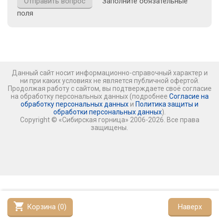
Заполните обязательные
поля
Данный сайт носит информационно-справочный характер и
ни при каких условиях не является публичной офертой.
Продолжая работу с сайтом, вы подтверждаете своё согласие
на обработку персональных данных (подробнее
Согласие на
обработку персональных данных
и
Политика защиты и
обработки персональных данных
).
Copyright © «Сибирская горница» 2006-2026. Все права
защищены.
shopping_cart
Корзина (
0
)
Наверх