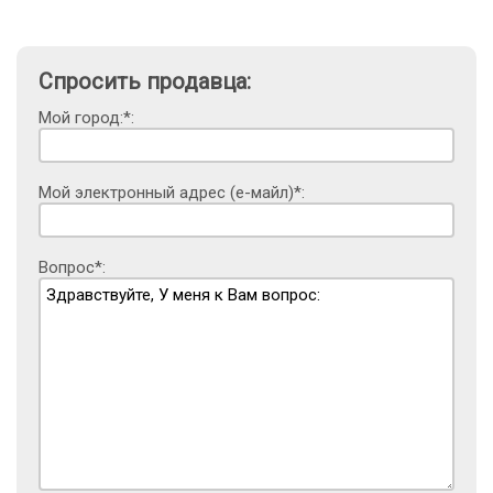
Спросить продавца:
Мой город:*:
Мой электронный адрес (е-майл)*:
Вопрос*: