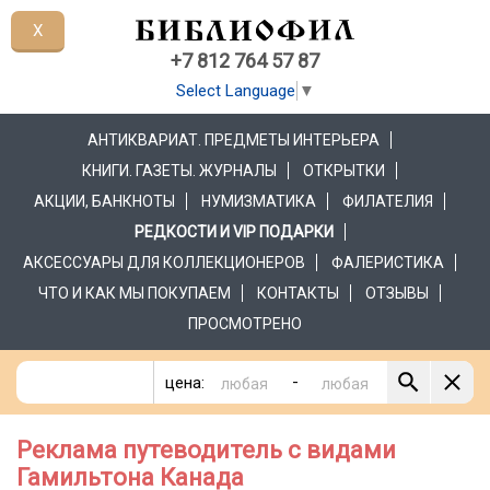
X
+7 812 764 57 87
Select Language
▼
АНТИКВАРИАТ. ПРЕДМЕТЫ ИНТЕРЬЕРА
КНИГИ. ГАЗЕТЫ. ЖУРНАЛЫ
ОТКРЫТКИ
АКЦИИ, БАНКНОТЫ
НУМИЗМАТИКА
ФИЛАТЕЛИЯ
РЕДКОСТИ И VIP ПОДАРКИ
АКСЕССУАРЫ ДЛЯ КОЛЛЕКЦИОНЕРОВ
ФАЛЕРИСТИКА
ЧТО И КАК МЫ ПОКУПАЕМ
КОНТАКТЫ
ОТЗЫВЫ
ПРОСМОТРЕНО
-
цена:
Реклама путеводитель с видами
Гамильтона Канада