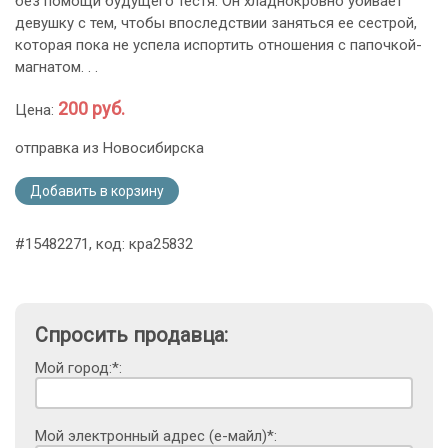
без помощи будущего тестя. Он хладнокровно убивает
девушку с тем, чтобы впоследствии заняться ее сестрой,
которая пока не успела испортить отношения с папочкой-
магнатом. . .
200 руб.
Цена:
отправка из Новосибирска
Добавить в корзину
#15482271, код: кра25832
Спросить продавца:
Мой город:*:
Мой электронный адрес (е-майл)*: