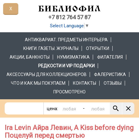
X
+7 812 764 57 87
Select Language
▼
АНТИКВАРИАТ. ПРЕДМЕТЫ ИНТЕРЬЕРА
КНИГИ. ГАЗЕТЫ. ЖУРНАЛЫ
ОТКРЫТКИ
АКЦИИ, БАНКНОТЫ
НУМИЗМАТИКА
ФИЛАТЕЛИЯ
РЕДКОСТИ И VIP ПОДАРКИ
АКСЕССУАРЫ ДЛЯ КОЛЛЕКЦИОНЕРОВ
ФАЛЕРИСТИКА
ЧТО И КАК МЫ ПОКУПАЕМ
КОНТАКТЫ
ОТЗЫВЫ
ПРОСМОТРЕНО
-
цена:
Ira Levin Айра Левин, A Kiss before dying
Поцелуй перед смертью