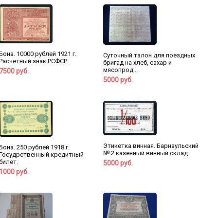
Бона. 10000 рублей 1921 г.
Суточный талон для поездных
Расчетный знак РСФСР.
бригад на хлеб, сахар и
мясопрод...
7500 руб.
5000 руб.
Этикетка винная. Барнаульский
Бона. 250 рублей 1918 г.
№ 2 казенный винный склад
Госудрственный кредитный
билет.
5000 руб.
1000 руб.