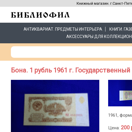
Книжный магазин. г.Санкт-Пете
АНТИКВАРИАТ. ПРЕДМЕТЫ ИНТЕРЬЕРА
КНИГИ. ГА
АКСЕССУАРЫ ДЛЯ КОЛЛЕКЦИОН
Бона. 1 рубль 1961 г. Государственны
1961, форма
200 
Цена: