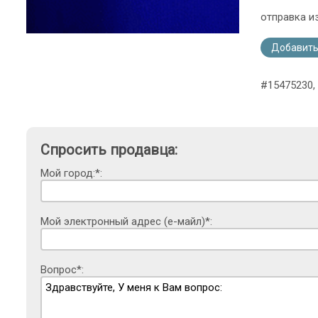
отправка и
Добавить
#15475230,
Спросить продавца:
Мой город:*:
Мой электронный адрес (е-майл)*:
Вопрос*: