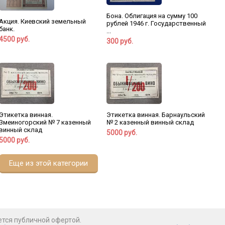
Бона. Облигация на сумму 100
Акция. Киевский земельный
рублей 1946 г. Государственный
банк.
...
4500 руб.
300 руб.
Этикетка винная.
Этикетка винная. Барнаульский
Змеиногорский № 7 казенный
№ 2 казенный винный склад
винный склад
5000 руб.
5000 руб.
Еще из этой категории
ется публичной офертой.