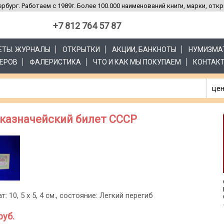
рбург. Работаем с 1989г. Более 100.000 наименований книги, марки, отк
+7 812 764 57 87
ЗЕТЫ. ЖУРНАЛЫ
ОТКРЫТКИ
АКЦИИ, БАНКНОТЫ
НУМИЗМА
ЕРОВ
ФАЛЕРИСТИКА
ЧТО И КАК МЫ ПОКУПАЕМ
КОНТАК
цен
й казначейский билет СССР
т: 10, 5 х 5, 4 см., состояние: Легкий перегиб
руб.