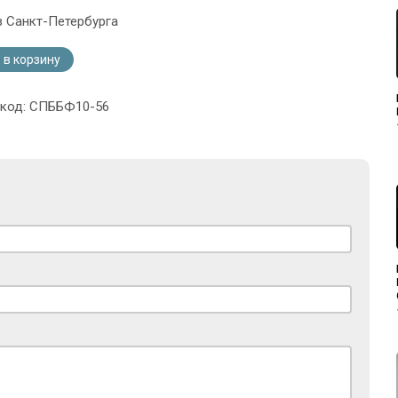
з Санкт-Петербурга
 в корзину
 код: СПББФ10-56