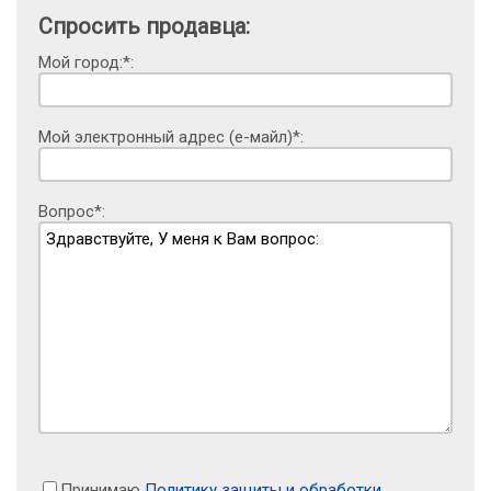
Спросить продавца:
Мой город:*:
Мой электронный адрес (е-майл)*:
Вопрос*:
Принимаю
Политику защиты и обработки