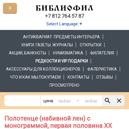
X
+7 812 764 57 87
Select Language
▼
АНТИКВАРИАТ. ПРЕДМЕТЫ ИНТЕРЬЕРА
КНИГИ. ГАЗЕТЫ. ЖУРНАЛЫ
ОТКРЫТКИ
АКЦИИ, БАНКНОТЫ
НУМИЗМАТИКА
ФИЛАТЕЛИЯ
РЕДКОСТИ И VIP ПОДАРКИ
АКСЕССУАРЫ ДЛЯ КОЛЛЕКЦИОНЕРОВ
ФАЛЕРИСТИКА
ЧТО И КАК МЫ ПОКУПАЕМ
КОНТАКТЫ
ОТЗЫВЫ
ПРОСМОТРЕНО
-
цена:
Полотенце (набивной лен) с
монограммой, первая половина ХХ