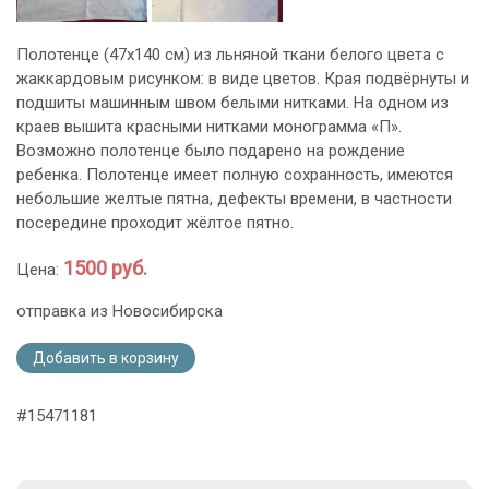
Полотенце (47х140 см) из льняной ткани белого цвета с
жаккардовым рисунком: в виде цветов. Края подвёрнуты и
подшиты машинным швом белыми нитками. На одном из
краев вышита красными нитками монограмма «П».
Возможно полотенце было подарено на рождение
ребенка. Полотенце имеет полную сохранность, имеются
небольшие желтые пятна, дефекты времени, в частности
посередине проходит жёлтое пятно.
1500 руб.
Цена:
отправка из Новосибирска
Добавить в корзину
#15471181