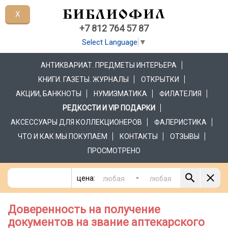
X
+7 812 764 57 87
Select Language
▼
АНТИКВАРИАТ. ПРЕДМЕТЫ ИНТЕРЬЕРА
КНИГИ. ГАЗЕТЫ. ЖУРНАЛЫ
ОТКРЫТКИ
АКЦИИ, БАНКНОТЫ
НУМИЗМАТИКА
ФИЛАТЕЛИЯ
РЕДКОСТИ И VIP ПОДАРКИ
АКСЕССУАРЫ ДЛЯ КОЛЛЕКЦИОНЕРОВ
ФАЛЕРИСТИКА
ЧТО И КАК МЫ ПОКУПАЕМ
КОНТАКТЫ
ОТЗЫВЫ
ПРОСМОТРЕНО
-
цена:
Доверенность на получение
документов на звание аптекарского