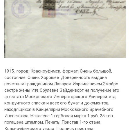
1915., город: Красноуфимск, формат: Очень большой,
состояние: Очень Хорошее. Доверенность выдана
почетным гражданином Лазарем Израилевичем Змойро
сестре жены Ите Срулевне Зайденворг на получение его
аттестата Московского Императорского Университета,
кондуитного списка и всех его бумаг и документов,
находящихся в Канцелярии Московского Врачебного
Инспектора. Наклеена 1 гербовая марка 1 руб. 25 коп.,
погашена штампом. Печать: Пристав 1-го стана
Красноуфимского уезда. Подпись пристава.