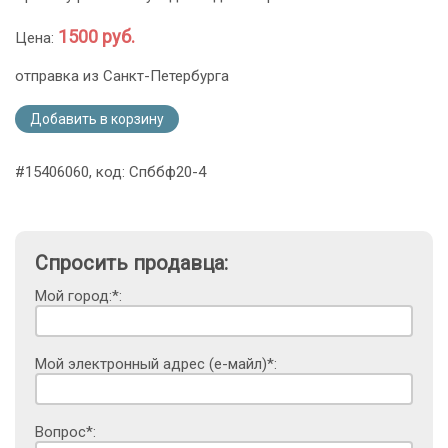
1500 руб.
Цена:
отправка из Санкт-Петербурга
Добавить в корзину
#15406060, код: Спббф20-4
Спросить продавца:
Мой город:*:
Мой электронный адрес (е-майл)*:
Вопрос*: