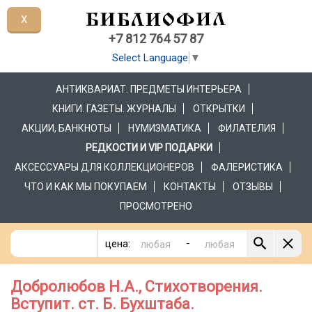
X
+7 812 764 57 87
Select Language
▼
АНТИКВАРИАТ. ПРЕДМЕТЫ ИНТЕРЬЕРА
КНИГИ. ГАЗЕТЫ. ЖУРНАЛЫ
ОТКРЫТКИ
АКЦИИ, БАНКНОТЫ
НУМИЗМАТИКА
ФИЛАТЕЛИЯ
РЕДКОСТИ И VIP ПОДАРКИ
АКСЕССУАРЫ ДЛЯ КОЛЛЕКЦИОНЕРОВ
ФАЛЕРИСТИКА
ЧТО И КАК МЫ ПОКУПАЕМ
КОНТАКТЫ
ОТЗЫВЫ
ПРОСМОТРЕНО
-
цена:
Добролюбов Н.А., Стихотворения.
Вступит. ст. Б. Бухштаба.