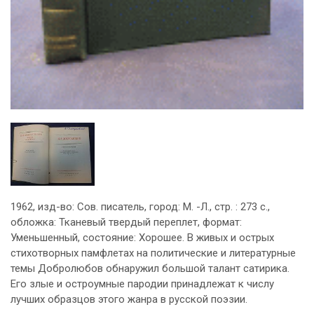
1962, изд-во: Сов. писатель, город: М. -Л., стр. : 273 с.,
обложка: Тканевый твердый переплет, формат:
Уменьшенный, состояние: Хорошее. В живых и острых
стихотворных памфлетах на политические и литературные
темы Добролюбов обнаружил большой талант сатирика.
Его злые и остроумные пародии принадлежат к числу
лучших образцов этого жанра в русской поэзии.