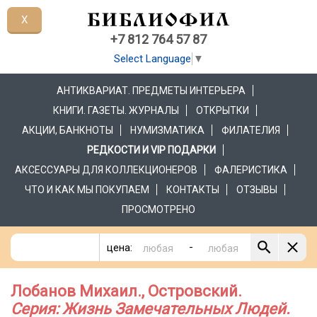
X
+7 812 764 57 87
Select Language
▼
АНТИКВАРИАТ. ПРЕДМЕТЫ ИНТЕРЬЕРА
КНИГИ. ГАЗЕТЫ. ЖУРНАЛЫ
ОТКРЫТКИ
АКЦИИ, БАНКНОТЫ
НУМИЗМАТИКА
ФИЛАТЕЛИЯ
РЕДКОСТИ И VIP ПОДАРКИ
АКСЕССУАРЫ ДЛЯ КОЛЛЕКЦИОНЕРОВ
ФАЛЕРИСТИКА
ЧТО И КАК МЫ ПОКУПАЕМ
КОНТАКТЫ
ОТЗЫВЫ
ПРОСМОТРЕНО
-
цена:
Лобанов Михаил., Островский.
Серия: Жизнь Замечательных Людей.