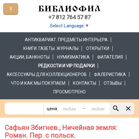
X
+7 812 764 57 87
Select Language
▼
АНТИКВАРИАТ. ПРЕДМЕТЫ ИНТЕРЬЕРА
КНИГИ. ГАЗЕТЫ. ЖУРНАЛЫ
ОТКРЫТКИ
АКЦИИ, БАНКНОТЫ
НУМИЗМАТИКА
ФИЛАТЕЛИЯ
РЕДКОСТИ И VIP ПОДАРКИ
АКСЕССУАРЫ ДЛЯ КОЛЛЕКЦИОНЕРОВ
ФАЛЕРИСТИКА
ЧТО И КАК МЫ ПОКУПАЕМ
КОНТАКТЫ
ОТЗЫВЫ
ПРОСМОТРЕНО
-
цена:
Сафьян Збигнев., Ничейная земля:
Роман. Пер. с польск.