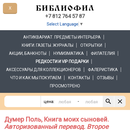
X
+7 812 764 57 87
Select Language
▼
АНТИКВАРИАТ. ПРЕДМЕТЫ ИНТЕРЬЕРА
КНИГИ. ГАЗЕТЫ. ЖУРНАЛЫ
ОТКРЫТКИ
АКЦИИ, БАНКНОТЫ
НУМИЗМАТИКА
ФИЛАТЕЛИЯ
РЕДКОСТИ И VIP ПОДАРКИ
АКСЕССУАРЫ ДЛЯ КОЛЛЕКЦИОНЕРОВ
ФАЛЕРИСТИКА
ЧТО И КАК МЫ ПОКУПАЕМ
КОНТАКТЫ
ОТЗЫВЫ
ПРОСМОТРЕНО
-
цена:
Думер Поль, Книга моих сыновей.
Авторизованный перевод. Второе