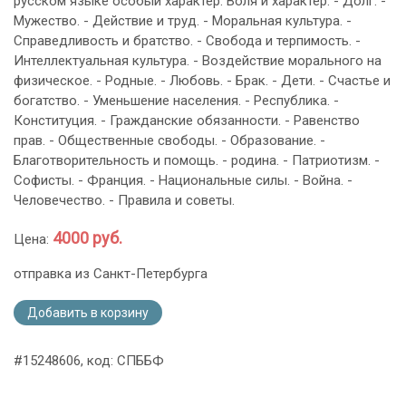
русском языке особый характер. Воля и характер. - Долг. -
Мужество. - Действие и труд. - Моральная культура. -
Справедливость и братство. - Свобода и терпимость. -
Интеллектуальная культура. - Воздействие морального на
физическое. - Родные. - Любовь. - Брак. - Дети. - Счастье и
богатство. - Уменьшение населения. - Республика. -
Конституция. - Гражданские обязанности. - Равенство
прав. - Общественные свободы. - Образование. -
Благотворительность и помощь. - родина. - Патриотизм. -
Софисты. - Франция. - Национальные силы. - Война. -
Человечество. - Правила и советы.
4000 руб.
Цена:
отправка из Санкт-Петербурга
Добавить в корзину
#15248606, код: СПББФ