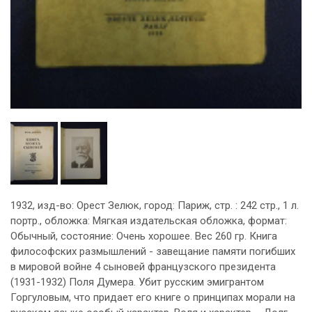
1932, изд-во: Орест Зелюк, город: Париж, стр. : 242 стр., 1 л.
портр., обложка: Мягкая издательская обложка, формат:
Обычный, состояние: Очень хорошее. Вес 260 гр. Книга
философских размышлений - завещание памяти погибших
в мировой войне 4 сыновей французского президента
(1931-1932) Поля Думера. Убит русским эмигрантом
Горгуловым, что придает его книге о принципах морали на