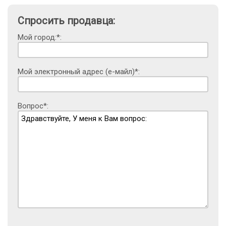
Спросить продавца:
Мой город:*:
Мой электронный адрес (е-майл)*:
Вопрос*: